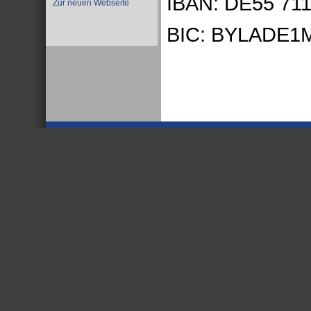
IBAN: DE55 711
Zur neuen Webseite
BIC: BYLADE1