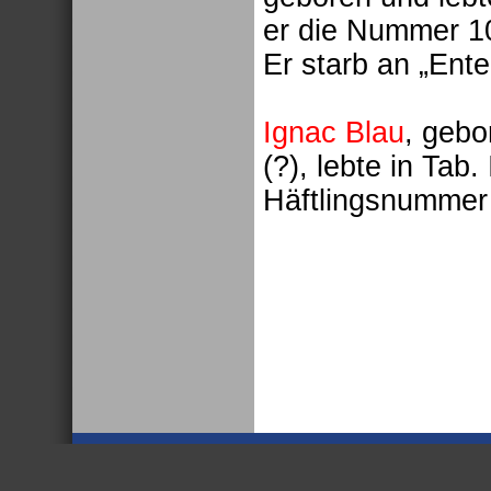
er die Nummer 10
Er starb an „Enter
Ignac Blau
, gebo
(?), lebte in Tab.
Häftlingsnummer