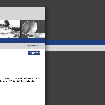
Zur neuen Webseite
Impressum
Suchformular
m Transport von Auschwitz nach
itz vom 25.9.1944, starb aber