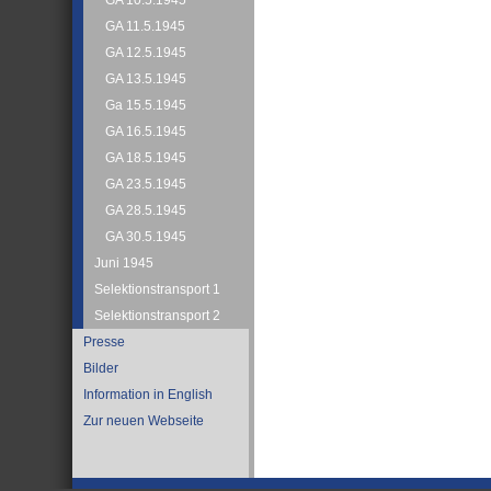
GA 10.5.1945
GA 11.5.1945
GA 12.5.1945
GA 13.5.1945
Ga 15.5.1945
GA 16.5.1945
GA 18.5.1945
GA 23.5.1945
GA 28.5.1945
GA 30.5.1945
Juni 1945
Selektionstransport 1
Selektionstransport 2
Presse
Bilder
Information in English
Zur neuen Webseite