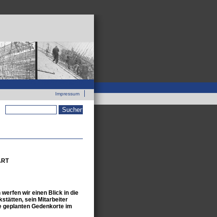
Zur neuen Webseite
Impressum
Suchformular
ART
erfen wir einen Blick in die
stätten, sein Mitarbeiter
die geplanten Gedenkorte im