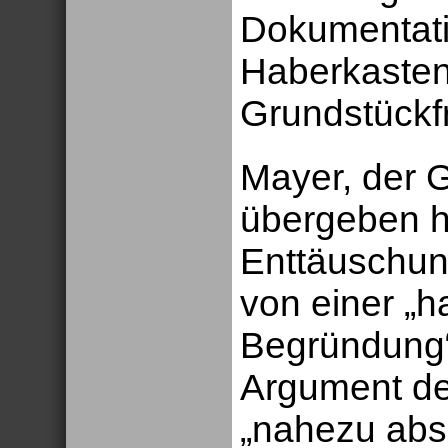
Dokumentati
Haberkasten
Grundstückf
Mayer, der G
übergeben h
Enttäuschun
von einer „
Begründung“
Argument der
„nahezu absu