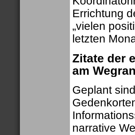
Koordinatori
Errichtung 
„vielen posi
letzten Mona
Zitate der 
am Wegra
Geplant sind
Gedenkorte
Information
narrative We