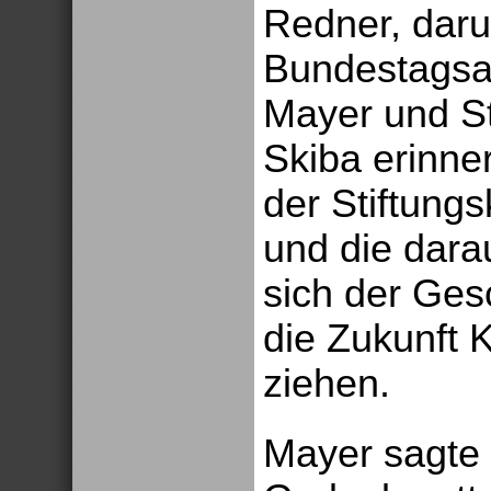
Redner, dar
Bundestagsa
Mayer und Sti
Skiba erinne
der Stiftung
und die dara
sich der Gesc
die Zukunft
ziehen.
Mayer sagte 