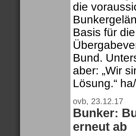
die voraussi
Bunkergelän
Basis für di
Übergabeve
Bund. Unters
aber: „Wir s
Lösung.“ ha
ovb, 23.12.17
Bunker: Bu
erneut ab