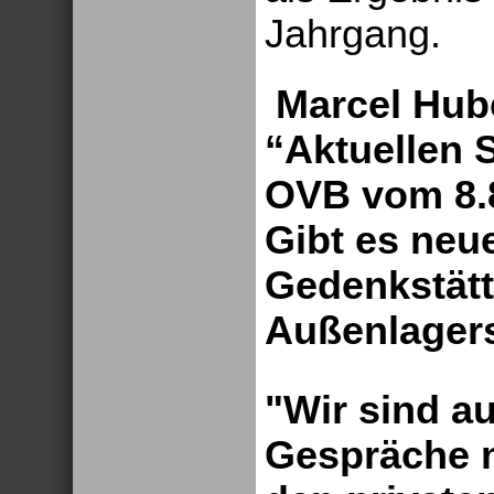
Jahrgang.
Marcel Hub
“Aktuellen 
OVB vom 8.
Gibt es neu
Gedenkstätt
Außenlagers
"Wir sind a
Gespräche mi