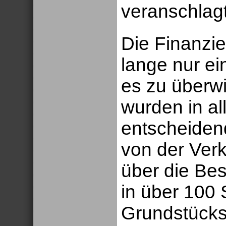
veranschlagt
Die Finanzie
lange nur ei
es zu überwi
wurden in al
entscheidend
von der Verk
über die Bes
in über 100 
Grundstücks