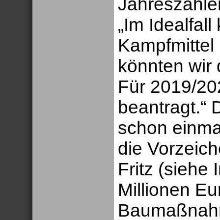
Jahreszahlen
„Im Idealfal
Kampfmittel 
könnten wir
Für 2019/20
beantragt.“ 
schon einmal
die Vorzeich
Fritz (siehe
Millionen Eur
Baumaßnahm