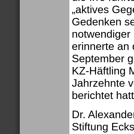
„aktives Geg
Gedenken sei
notwendiger 
erinnerte an
September g
KZ-Häftling 
Jahrzehnte v
berichtet hat
Dr. Alexande
Stiftung Ecks