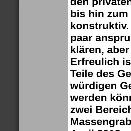
den private
bis hin zum
konstruktiv.
paar anspru
klären, aber
Erfreulich i
Teile des G
würdigen Ge
werden könn
zwei Bereic
Massengrab 