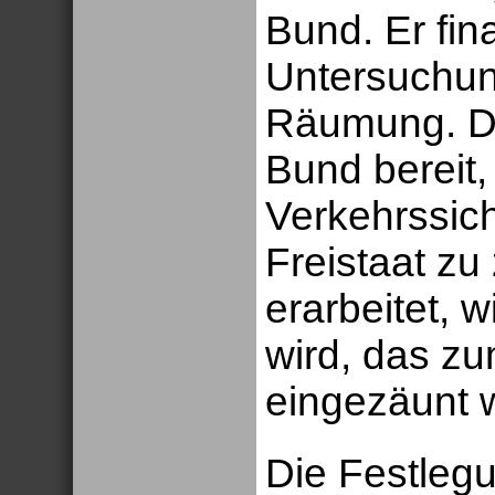
Bund. Er fin
Untersuchun
Räumung. Da
Bund bereit,
Verkehrssich
Freistaat zu
erarbeitet, 
wird, das z
eingezäunt w
Die Festleg