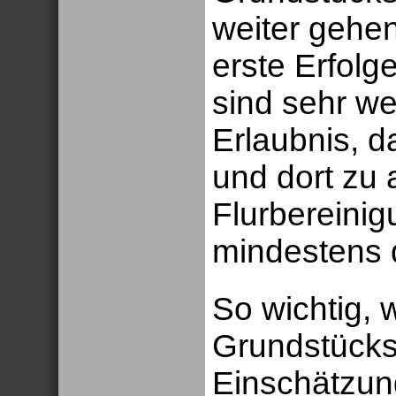
weiter gehe
erste Erfolg
sind sehr we
Erlaubnis, d
und dort zu 
Flurbereini
mindestens d
So wichtig, 
Grundstücksb
Einschätzun