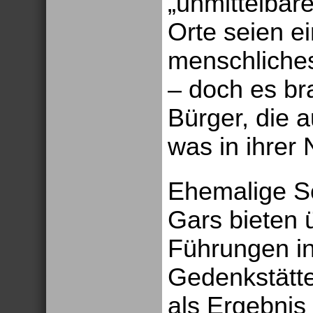
„unmittelbar
Orte seien ei
menschliches
– doch es b
Bürger, die 
was in ihrer 
Ehemalige S
Gars bieten 
Führungen in
Gedenkstätte
als Ergebnis