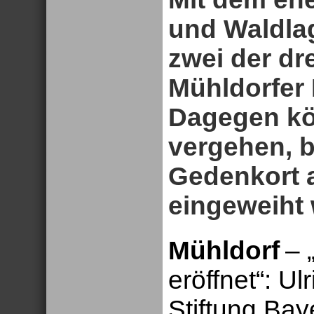
und Waldlag
zwei der dr
Mühldorfer 
Dagegen kö
vergehen, b
Gedenkort
eingeweiht
Mühldorf
– 
eröffnet“: Ulr
Stiftung Bay