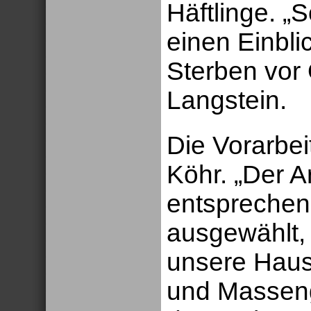
Häftlinge. 
einen Einbli
Sterben vor O
Langstein.
Die Vorarbeit
Köhr. „Der Ar
entsprechen
ausgewählt, 
unsere Haus
und Masseng