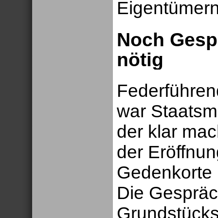
Eigentümern
Noch Gesp
nötig
Federführen
war Staatsmi
der klar mac
der Eröffnun
Gedenkorte n
Die Gespräc
Grundstück