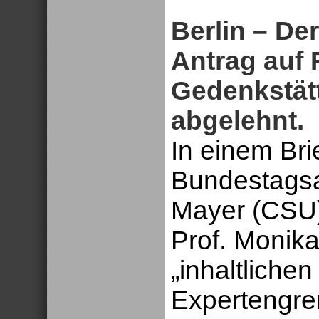
Berlin – De
Antrag auf 
Gedenkstätt
abgelehnt.
In einem Bri
Bundestags
Mayer (CSU) 
Prof. Monika
„inhaltliche
Expertengre