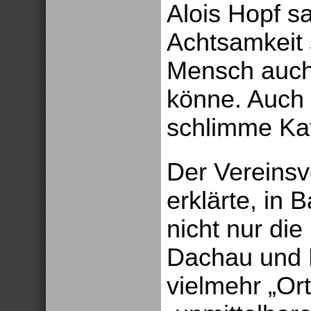
Alois Hopf s
Achtsamkeit 
Mensch auch 
könne. Auch 
schlimme Ka
Der Vereinsv
erklärte, in 
nicht nur die
Dachau und 
vielmehr „Or