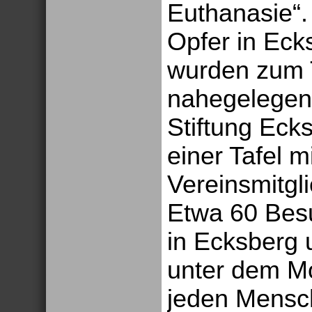
Euthanasie“.
Opfer in Eck
wurden zum 
nahegelegene
Stiftung Ecks
einer Tafel 
Vereinsmitgl
Etwa 60 Bes
in Ecksberg
unter dem Mo
jeden Mensch