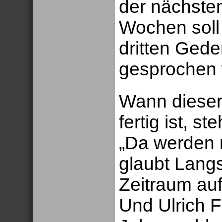
der nächsten
Wochen soll
dritten Ged
gesprochen 
Wann dieser 
fertig ist, s
„Da werden 
glaubt Langs
Zeitraum auf
Und Ulrich F