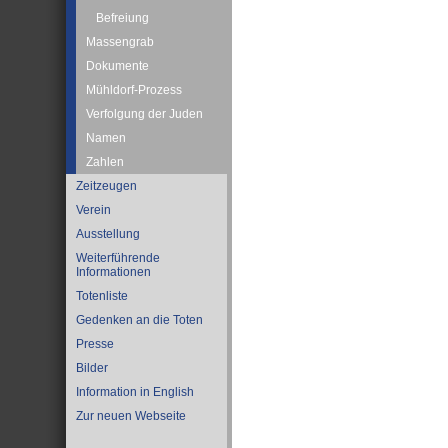
Befreiung
Massengrab
Dokumente
Mühldorf-Prozess
Verfolgung der Juden
Namen
Zahlen
Zeitzeugen
Verein
Ausstellung
Weiterführende
Informationen
Totenliste
Gedenken an die Toten
Presse
Bilder
Information in English
Zur neuen Webseite