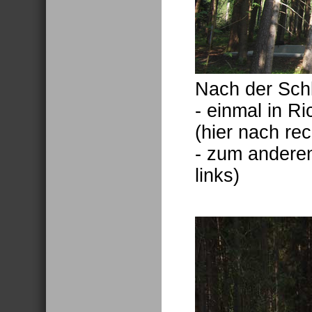
Nach der Sch
- einmal in R
(hier nach rec
- zum anderen
links)