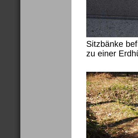
Sitzbänke be
zu einer Erdh