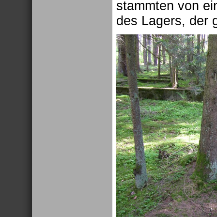
stammten von ei
des Lagers, der g