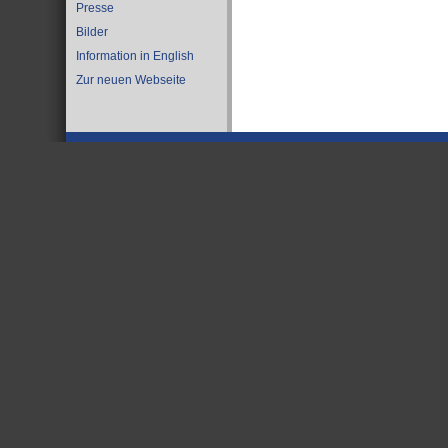
Presse
Bilder
Information in English
Zur neuen Webseite