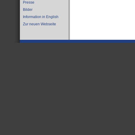
Presse
Bilder
Information in English
Zur neuen Webseite