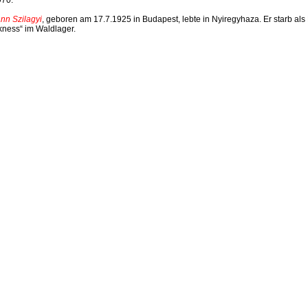
nn Szilagyi
, geboren am 17.7.1925 in Budapest, lebte in Nyiregyhaza. Er starb als 
ness“ im Waldlager.