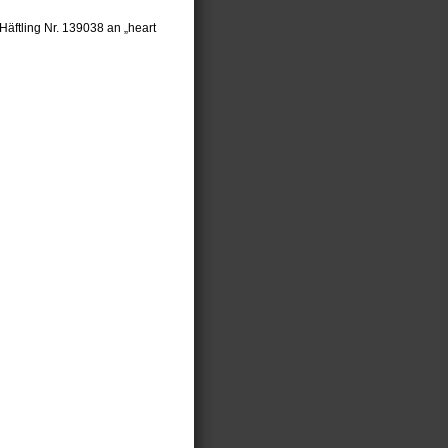
Häftling Nr. 139038 an „heart