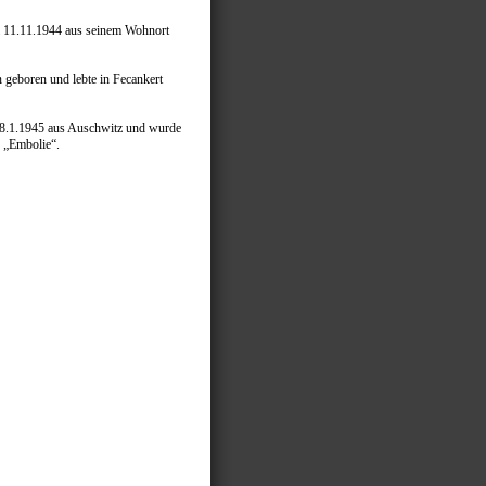
om 11.11.1944 aus seinem Wohnort
geboren und lebte in Fecankert
 28.1.1945 aus Auschwitz und wurde
r „Embolie“.