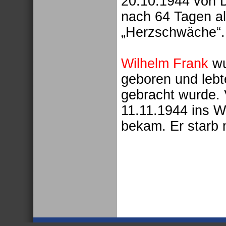
20.10.1944 von D
nach 64 Tagen a
„Herzschwäche“.
Wilhelm Frank
wu
geboren und lebt
gebracht wurde. 
11.11.1944 ins 
bekam. Er starb 