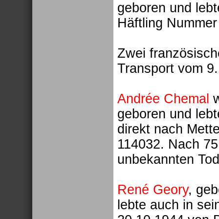
geboren und lebt
Häftling Nummer 
Zwei französisch
Transport vom 9
Andrée Chemal
w
geboren und lebt
direkt nach Mett
114032. Nach 75 
unbekannten Tod
René Geory
, ge
lebte auch in se