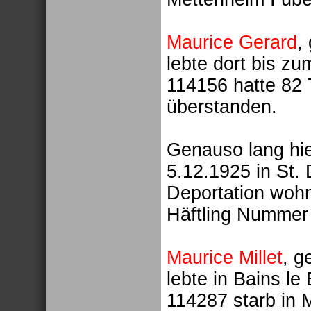
Maurice Gerard
,
lebte dort bis z
114156 hatte 82 
überstanden.
Genauso lang hi
5.12.1925 in St. 
Deportation wohn
Häftling Nummer 
Maurice Millet
, g
lebte in Bains l
114287 starb in 