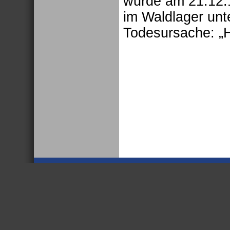
wurde am 21.12.
im Waldlager unt
Todesursache: „