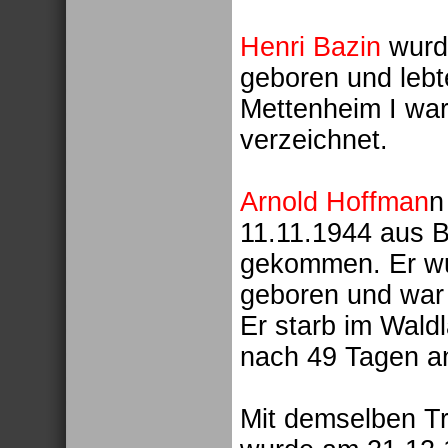
Henri Bazin
wurde
geboren und lebt
Mettenheim I war
verzeichnet.
Arnold Hoffman
n
11.11.1944 aus 
gekommen. Er wu
geboren und war 
Er starb im Wald
nach 49 Tagen a
Mit demselben T