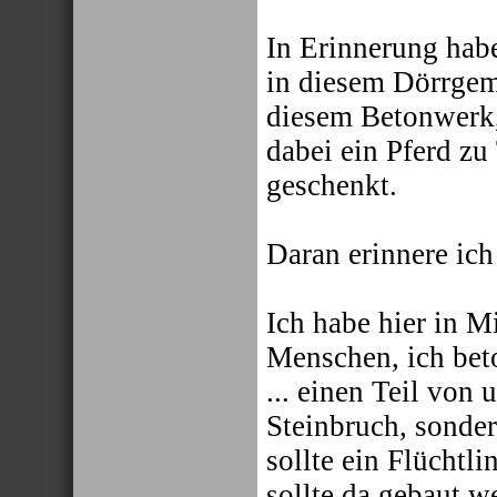
In Erinnerung habe
in diesem Dörrgem
diesem Betonwerk,
dabei ein Pferd z
geschenkt.
Daran erinnere ich
Ich habe hier in M
Menschen, ich bet
... einen Teil von 
Steinbruch, sonde
sollte ein Flüchtl
sollte da gebaut 