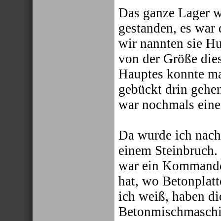
Das ganze Lager wa
gestanden, es war 
wir nannten sie H
von der Größe die
Hauptes konnte ma
gebückt drin gehen
war nochmals eine
Da wurde ich nach 
einem Steinbruch.
war ein Kommando,
hat, wo Betonplatt
ich weiß, haben di
Betonmischmaschin