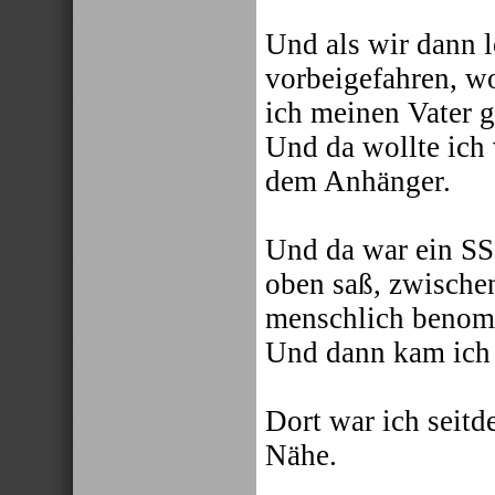
Und als wir dann lo
vorbeigefahren, w
ich meinen Vater g
Und da wollte ich
dem Anhänger.
Und da war ein SS
oben saß, zwischen
menschlich benom
Und dann kam ich 
Dort war ich seitd
Nähe.