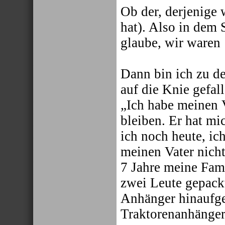
Ob der, derjenige 
hat). Also in dem 
glaube, wir waren
Dann bin ich zu d
auf die Knie gefa
„Ich habe meinen 
bleiben. Er hat mi
ich noch heute, ic
meinen Vater nicht
7 Jahre meine Fam
zwei Leute gepackt
Anhänger hinaufge
Traktorenanhänger