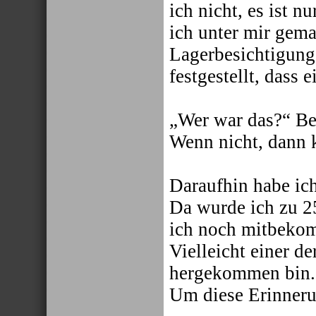
ich nicht, es ist
ich unter mir gem
Lagerbesichtigung
festgestellt, dass e
„Wer war das?“ Be
Wenn nicht, dann 
Daraufhin habe ich
Da wurde ich zu 25
ich noch mitbekom
Vielleicht einer d
hergekommen bin.
Um diese Erinneru