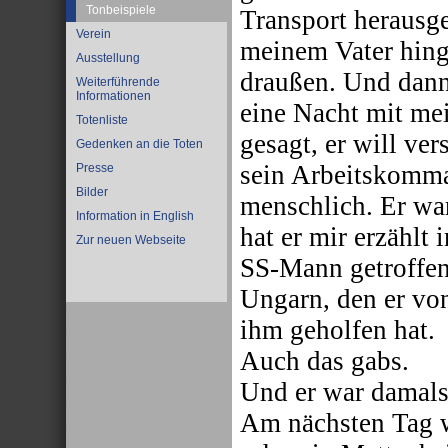
Tonbeispiele
Transport herausge
Verein
meinem Vater hing
Ausstellung
draußen. Und dann 
Weiterführende
Informationen
eine Nacht mit me
Totenliste
gesagt, er will ve
Gedenken an die Toten
sein Arbeitskomm
Presse
Bilder
menschlich. Er wa
Information in English
hat er mir erzählt 
Zur neuen Webseite
SS-Mann getroffen
Ungarn, den er von
ihm geholfen hat.
Auch das gabs.
Und er war damals 
Am nächsten Tag w