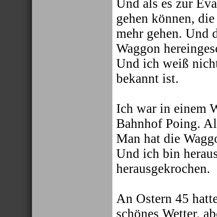
Und als es zur Eva
gehen können, die 
mehr gehen. Und di
Waggon hereingesc
Und ich weiß nicht
bekannt ist.
Ich war in einem 
Bahnhof Poing. Al
Man hat die Waggon
Und ich bin herau
herausgekrochen.
An Ostern 45 hatte
schönes Wetter, ab