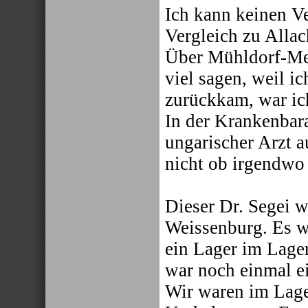
Ich kann keinen V
Vergleich zu Allac
Über Mühldorf-Met
viel sagen, weil ic
zurückkam, war ic
In der Krankenbara
ungarischer Arzt a
nicht ob irgendwo 
Dieser Dr. Segei 
Weissenburg. Es w
ein Lager im Lager
war noch einmal e
Wir waren im Lage