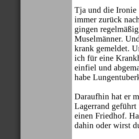
Tja und die Ironie
immer zurück nac
gingen regelmäßig
Muselmänner. Und
krank gemeldet. Un
ich für eine Krank
einfiel und abgema
habe Lungentuberk
Daraufhin hat er 
Lagerrand geführt
einen Friedhof. H
dahin oder wirst d