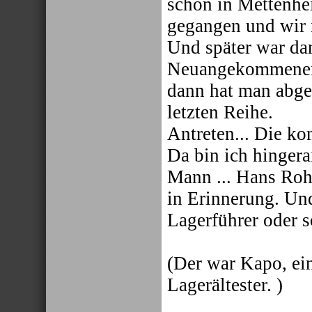
schon in Mettenhe
gegangen und wir 
Und später war da
Neuangekommenen.
dann hat man abgez
letzten Reihe.
Antreten... Die k
Da bin ich hinge
Mann ... Hans Rohr
in Erinnerung. Und
Lagerführer oder s
(Der war Kapo, ei
Lagerältester. )