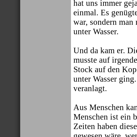
hat uns immer gej
einmal. Es genügt
war, sondern man 
unter Wasser.
Und da kam er. Die
musste auf irgende
Stock auf den Kopf
unter Wasser ging.
veranlagt.
Aus Menschen kan
Menschen ist ein b
Zeiten haben diese
gewesen wäre, wen