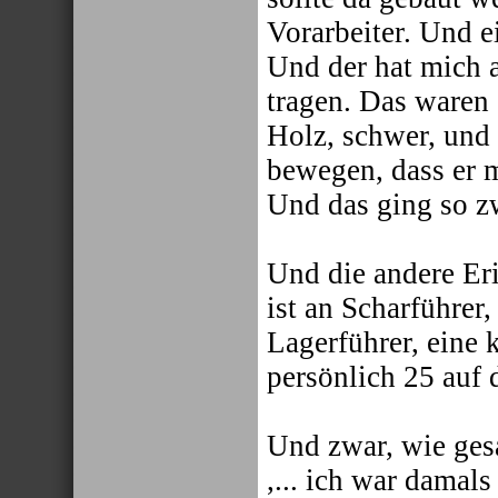
Vorarbeiter. Und e
Und der hat mich 
tragen. Das waren 
Holz, schwer, und 
bewegen, dass er m
Und das ging so zw
Und die andere Er
ist an Scharführer
Lagerführer, eine
persönlich 25 auf
Und zwar, wie ges
,... ich war damal