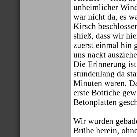
unheimlicher Wind p
war nicht da, es w
Kirsch beschlossen
shieß, dass wir hi
zuerst einmal hin 
uns nackt ausziehe
Die Erinnerung ist
stundenlang da sta
Minuten waren. Da
erste Bottiche gew
Betonplatten gesch
Wir wurden gebade
Brühe herein, ohne