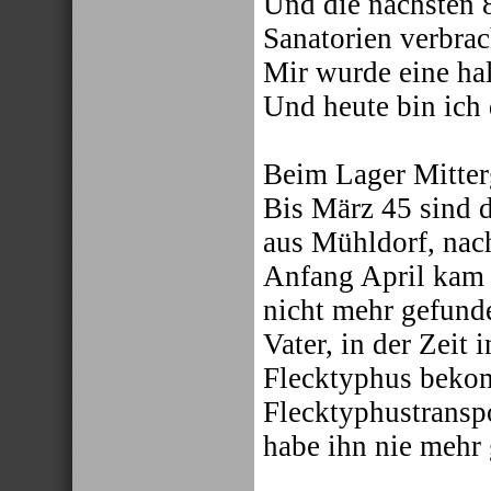
Und die nächsten 8
Sanatorien verbrac
Mir wurde eine hal
Und heute bin ich 
Beim Lager Mitter
Bis März 45 sind
aus Mühldorf, nac
Anfang April kam 
nicht mehr gefund
Vater, in der Zeit 
Flecktyphus beko
Flecktyphustransp
habe ihn nie mehr