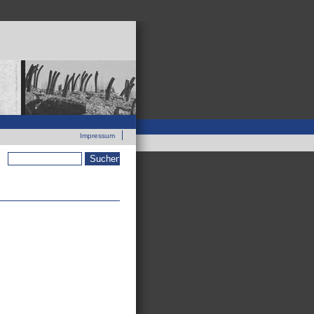
Zur neuen Webseite
Impressum
Suchformular