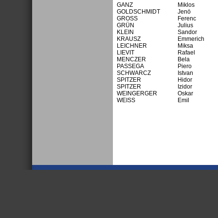
GANZ
Miklos
GOLDSCHMIDT
Jenö
GROSS
Ferenc
GRÜN
Julius
KLEIN
Sandor
KRAUSZ
Emmerich
LEICHNER
Miksa
LIEVIT
Rafael
MENCZER
Bela
PASSEGA
Piero
SCHWARCZ
Istvan
SPITZER
Hidor
SPITZER
Izidor
WEINGERGER
Oskar
WEISS
Emil