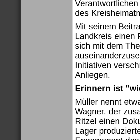
Verantwortlichen
des Kreisheimat
Mit seinem Beitr
Landkreis einen 
sich mit dem The
auseinanderzuset
Initiativen vers
Anliegen.
Erinnern ist "wi
Müller nennt etw
Wagner, der zus
Ritzel einen Doku
Lager produzierte