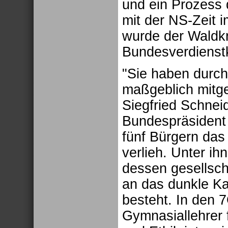
und ein Prozess 
mit der NS-Zeit 
wurde der Waldkr
Bundesverdienstk
"Sie haben durch
maßgeblich mitges
Siegfried Schnei
Bundespräsident 
fünf Bürgern da
verlieh. Unter ih
dessen gesellscha
an das dunkle Ka
besteht. In den 
Gymnasiallehrer 