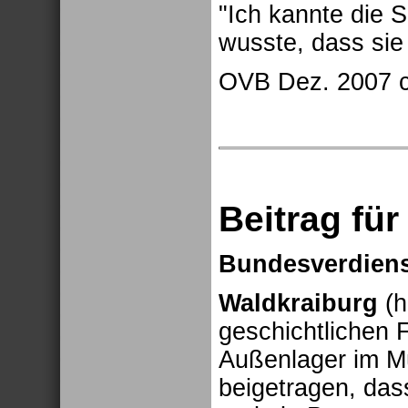
"Ich kannte die 
wusste, dass sie 
OVB Dez. 2007 c
Beitrag für
Bundesverdienst
Waldkraiburg
(h
geschichtlichen 
Außenlager im Mü
beigetragen, das