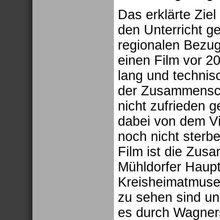
Das erklärte Ziel
den Unterricht ge
regionalen Bezug 
einen Film vor 2
lang und technis
der Zusammensch
nicht zufrieden g
dabei von dem Vi
noch nicht ster
Film ist die Zus
Mühldorfer Haupts
Kreisheimatmuse
zu sehen sind un
es durch Wagners