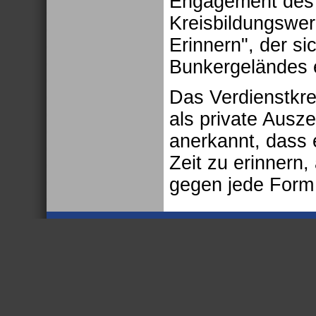
Engagement des 
Kreisbildungswer
Erinnern", der si
Bunkergeländes e
Das Verdienstkreu
als private Ausz
anerkannt, dass e
Zeit zu erinnern
gegen jede Form