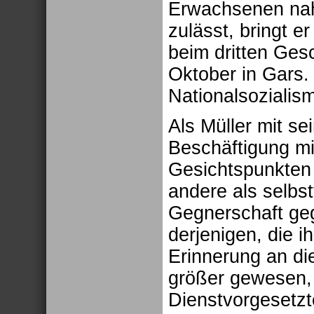
Erwachsenen nah
zulässt, bringt e
beim dritten Ges
Oktober in Gars
Nationalsozialis
Als Müller mit s
Beschäftigung mit
Gesichtspunkten 
andere als selbst
Gegnerschaft geg
derjenigen, die 
Erinnerung an di
größer gewesen,
Dienstvorgesetz