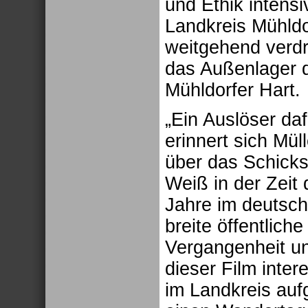
und Ethik intens
Landkreis Mühldor
weitgehend verdr
das Außenlager 
Mühldorfer Hart.
„Ein Auslöser daf
erinnert sich Mül
über das Schicks
Weiß in der Zeit 
Jahre im deutsch
breite öffentlich
Vergangenheit un
dieser Film inter
im Landkreis auf