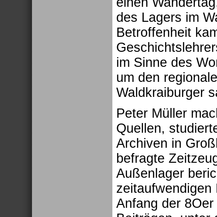
einen Wandertag,
des Lagers im Wa
Betroffenheit ka
Geschichtslehrer
im Sinne des Wor
um den regionale
Waldkraiburger s
Peter Müller mach
Quellen, studier
Archiven in Groß
befragte Zeitzeu
Außenlager beric
zeitaufwendigen 
Anfang der 8Oer 