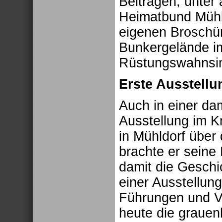
Beiträgen, unter
Heimatbund Mühld
eigenen Broschür
Bunkergelände im
Rüstungswahnsin
Erste Ausstell
Auch in einer da
Ausstellung im 
in Mühldorf über 
brachte er seine
damit die Geschi
einer Ausstellung
Führungen und Vo
heute die grauen