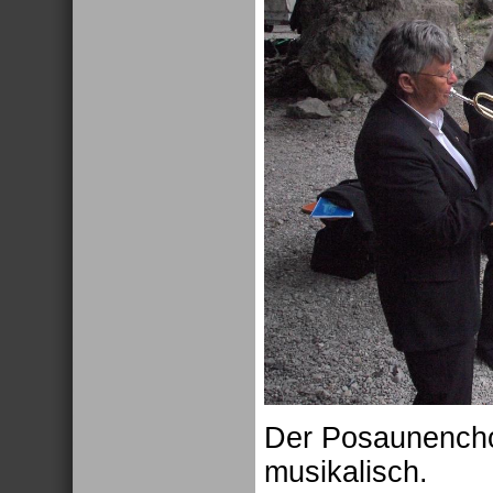
Der Posaunencho
musikalisch.