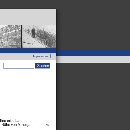
Zur neuen Webseite
Impressum
Suchformular
 Ihre mittelbaren und …
r Nähe von Mittergars … hier zu