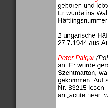
geboren und lebt
Er wurde ins Wald
Häftlingsnummer
2 ungarische Häf
27.7.1944 aus A
Peter Palgar
(Po
an. Er wurde ge
Szentmarton, war
gekommen. Auf s
Nr. 83215 lesen.
an „acute heart 