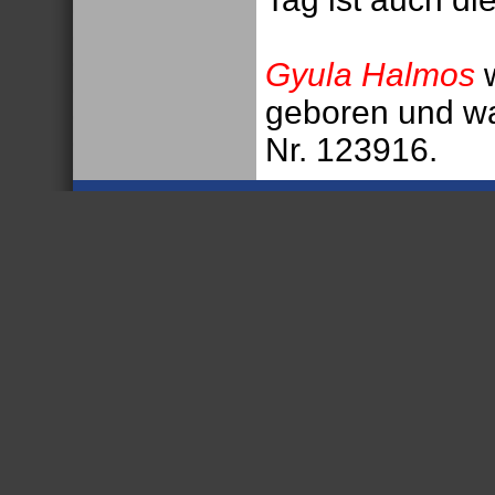
Gyula Halmos
w
geboren und war
Nr. 123916.